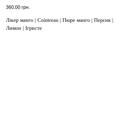
360,00
грн.
Лікер манго | Cointreau | Пюре манго | Персик |
Лимон | Ігристе