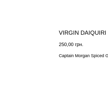
VIRGIN DAIQUIRI
250,00
грн.
Captain Morgan Spiced G