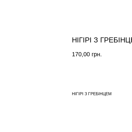
НІГІРІ З ГРЕБІН
170,00
грн.
ЗАМОВИТИ
НІГІРІ З ГРЕБІНЦЕМ