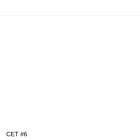
СЕТ #6