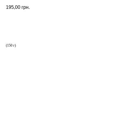
195,00
грн.
ЗАМОВИТИ
(150 г)