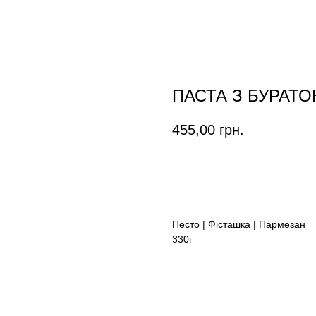
ПАСТА З БУРАТ
455,00
грн.
ЗАМОВИТИ
Песто | Фісташка | Пармезан
330г