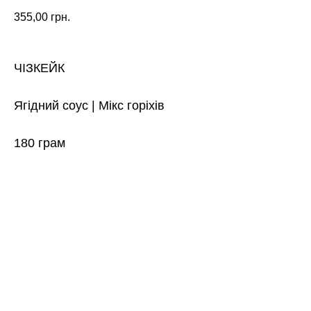
355,00
грн.
ЧІЗКЕЙК
Ягідний соус | Мікс горіхів
180 грам